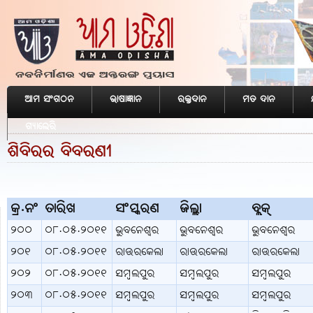
ଆମ ସଂଗଠନ
ଭାଷାଜ୍ଞାନ
ରକ୍ତଦାନ
ମତ ଦାନ
ଆ
ଗ୍ୟାଲେରି
ଶିବିରର ବିବରଣୀ
କ୍ର.ନଂ
ତାରିଖ
ସଂସ୍କରଣ
ଜିଲ୍ଲା
ବ୍ଲକ୍
୨୦୦
୦୮.୦୫.୨୦୧୧
ଭୁବନେଶ୍ବର
ଭୁବନେଶ୍ବର
ଭୁବନେଶ୍ବର
୨୦୧
୦୮.୦୫.୨୦୧୧
ରାଉରକେଲା
ରାଉରକେଲା
ରାଉରକେଲା
୨୦୨
୦୮.୦୫.୨୦୧୧
ସମ୍ବଲପୁର
ସମ୍ବଲପୁର
ସମ୍ବଲପୁର
୨୦୩
୦୮.୦୫.୨୦୧୧
ସମ୍ବଲପୁର
ସମ୍ବଲପୁର
ସମ୍ବଲପୁର